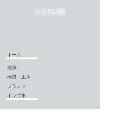
マクロ試験
ホーム
建築
橋梁・土木
プラント
ポンプ車
会社概要
お問い合わせ