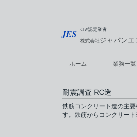
CIW認定業者
​JES
ジャパンエ
株式会社
ホーム
業務一覧
​耐震調査 RC造
鉄筋コンクリート造の主要
す。鉄筋からコンクリート