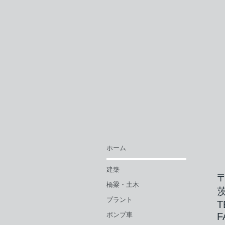
ホーム
建築
〒
橋梁・土木
プラント
ポンプ車
F