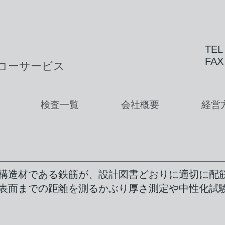
T
FAX
コーサービス
検査一覧
会社概要
経営
構造材である鉄筋が、設計図書どおりに適切に配
表面までの距離を測るかぶり厚さ測定や中性化試